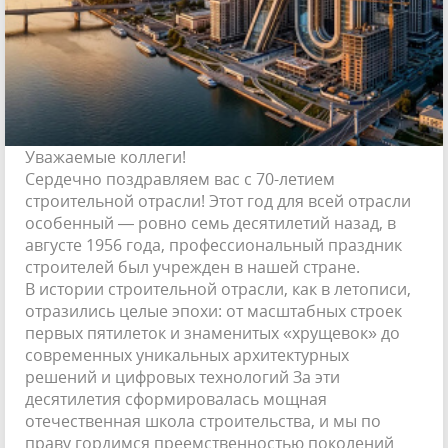
Уважаемые коллеги!
Сердечно поздравляем вас с 70-летием
строительной отрасли! Этот год для всей отрасли
особенный — ровно семь десятилетий назад, в
августе 1956 года, профессиональный праздник
строителей был учрежден в нашей стране.
В истории строительной отрасли, как в летописи,
отразились целые эпохи: от масштабных строек
первых пятилеток и знаменитых «хрущевок» до
современных уникальных архитектурных
решений и цифровых технологий За эти
десятилетия сформировалась мощная
отечественная школа строительства, и мы по
праву гордимся преемственностью поколений