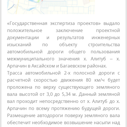
«Государственная экспертиза проектов» выдало
положительное заключение проектной
документации и результатов инженерных
изысканий по объекту строительства
автомобильной дороги общего пользования
межмуниципального значения х. Алитуб – х.
Арпачин в Аксайском и Багаевском районах.
Трасса автомобильной 2-х полосной дороги с
расчетной скоростью движения 80 км/ч будет
проложена по верху существующего земляного
вала высотой от 3,0 до 5,34 м. Данный земляной
вал проходит непосредственно от х. Алитуб до х.
Арпачин по всему протяжению будущей дороги.
Размещение автодороги поверху земляного вала
обеспечит необходимое возвышение насыпи над