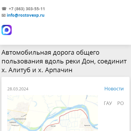
☎ +7 (863) 303-55-11
📧
info@rostovexp.ru
Автомобильная дорога общего
пользования вдоль реки Дон, соединит
х. Алитуб и х. Арпачин
Новости
28.03.2024
ГАУ РО