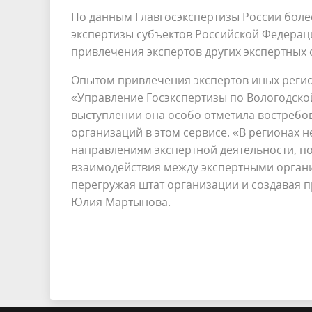
По данным Главгосэкспертизы России боле
экспертизы субъектов Российской Федераци
привлечения экспертов других экспертных
Опытом привлечения экспертов иных регио
«Управление Госэкспертизы по Вологодско
выступлении она особо отметила востребо
организаций в этом сервисе. «В регионах н
направлениям экспертной деятельности, п
взаимодействия между экспертными органи
перегружая штат организации и создавая п
Юлия Мартынова.