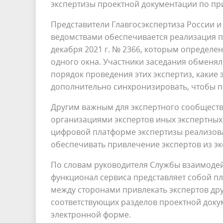
экспертизы проектной документации по пр
Представители Главгосэкспертиза России и
ведомствами обеспечивается реализация п
декабря 2021 г. № 2366, которым определе
одного окна. Участники заседания обменя
порядок проведения этих экспертиз, какие
дополнительно синхронизировать, чтобы п
Другим важным для экспертного сообществ
организациями экспертов иных экспертных
цифровой платформе экспертизы реализов
обеспечивать привлечение экспертов из э
По словам руководителя Службы взаимодей
функционал сервиса представляет собой п
между сторонами привлекать экспертов др
соответствующих разделов проектной доку
электронной форме.