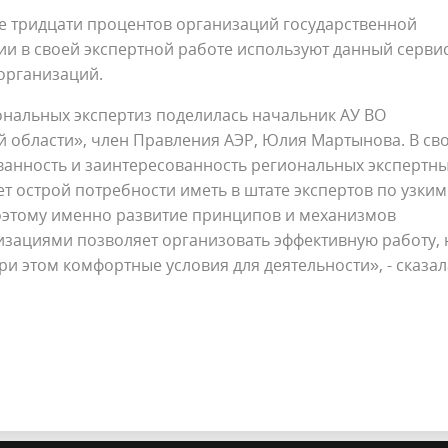
е тридцати процентов организаций государственной
и в своей экспертной работе используют данный сервис
 организаций.
нальных экспертиз поделилась начальник АУ ВО
й области», член Правления АЭР, Юлия Мартынова. В св
ванность и заинтересованность региональных экспертн
ет острой потребности иметь в штате экспертов по узким
оэтому именно развитие принципов и механизмов
зациями позволяет организовать эффективную работу, 
ри этом комфортные условия для деятельности», - сказал