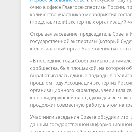
очно в офисе Главгосэкспертизы России, 
количество участников мероприятия состав
(представители) экспертных организаций-ч
Открывая заседание, председатель Совета
государственной экспертизы (который буд
коллегиальный орган Учреждения) и соотв
«В последние годы Совет активно занимал
сообщества, был площадкой, на которой об
вырабатывалась единые подходы в реализа
прошлом году Ассоциация экспертиз Росси
организационного характера, увеличила св
консолидирующей площадкой для всех эксп
продолжит совместную работу в этом напра
Участники заседания Совета обсудили итоги
данным государственной информационной 
экспертизы проектной документации объек