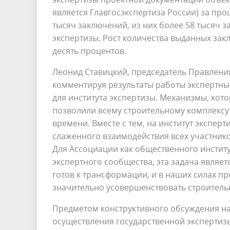
является Главгосэкспертиза России) за пр
тысяч заключений, из них более 58 тысяч
экспертизы. Рост количества выданных зак
десять процентов.
Леонид Ставицкий, председатель Правления
комментируя результаты работы экспертных
для института экспертизы. Механизмы, кот
позволили всему строительному комплексу 
времени. Вместе с тем, на институт экспер
слаженного взаимодействия всех участнико
Для Ассоциации как общественного институ
экспертного сообщества, эта задача являет
готов к трансформации, и в наших силах п
значительно усовершенствовать строитель
Предметом конструктивного обсуждения н
осуществления государственной экспертиз