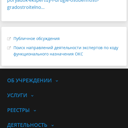
poryadok-ekspertizy-i-drugie-osobennosti-
gradostroitelno...
Публичное обсуждения
Поиск направлений деятельности экспертов по коду
функционального назначения ОКС
ОБ УЧРЕЖДЕНИИ
УСЛУГИ
РЕЕСТРЫ
ДЕЯТЕЛЬНОСТЬ