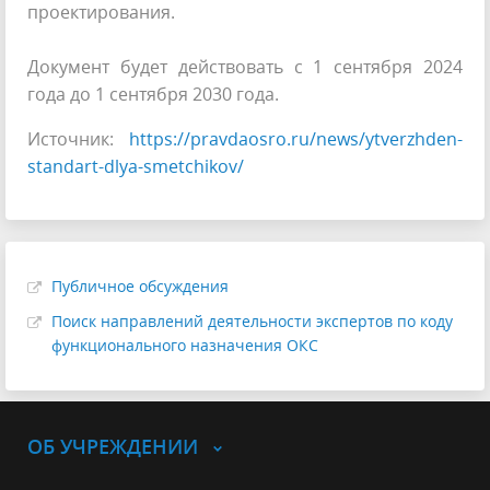
проектирования.
Документ будет действовать с 1 сентября 2024
года до 1 сентября 2030 года.
Источник:
https://pravdaosro.ru/news/ytverzhden-
standart-dlya-smetchikov/
Публичное обсуждения
Поиск направлений деятельности экспертов по коду
функционального назначения ОКС
ОБ УЧРЕЖДЕНИИ