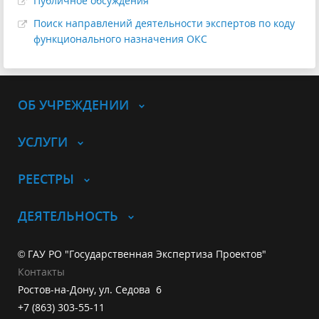
Публичное обсуждения
Поиск направлений деятельности экспертов по коду
функционального назначения ОКС
ОБ УЧРЕЖДЕНИИ
УСЛУГИ
РЕЕСТРЫ
ДЕЯТЕЛЬНОСТЬ
© ГАУ РО "Государственная Экспертиза Проектов"
Контакты
Ростов-на-Дону, ул. Седова 6
+7 (863) 303-55-11